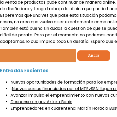
la venta de productos pude continuar de manera online,
de diseñadora y tengo trabajo de oficina que puedo hace
Esperemos que una vez que pase esta situación podamos
cosas, no creo que vuelva a ser exactamente como antes,
También está bueno sin dudas la cuestión de que se pu
difícil de parate. Pero por el momento no podemos con
adaptarnos, lo cual implica todo un desafío. Espero que 
Buscar:
Entradas recientes
Nuevas oportunidades de formación para los emp
¡Nuevos cursos financiados por el MTEySSN llegan 
Avanzar impulsa el emprendimiento con nuevos cur
Descanse en paz Arturo Bonin
Emprendedores en cuarentena: Martín Horacio Bu