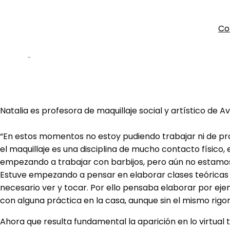
Co
Emprendedoras en cuarent
Natalia es profesora de maquillaje social y artístico de
“En estos momentos no estoy pudiendo trabajar ni de pr
el maquillaje es una disciplina de mucho contacto físico,
empezando a trabajar con barbijos, pero aún no estam
Estuve empezando a pensar en elaborar clases teóricas 
necesario ver y tocar. Por ello pensaba elaborar por eje
con alguna práctica en la casa, aunque sin el mismo rigo
Ahora que resulta fundamental la aparición en lo virtua