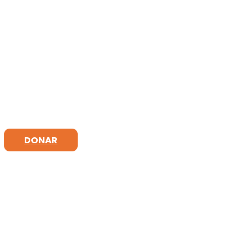
DONAR
SÍGUENOS EN: