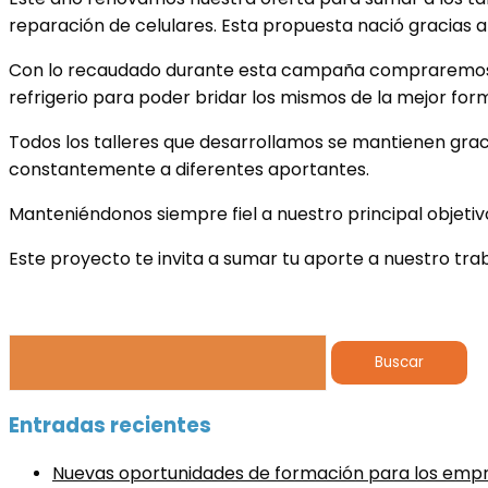
reparación de celulares. Esta propuesta nació gracias a
Con lo recaudado durante esta campaña compraremos los
refrigerio para poder bridar los mismos de la mejor for
Todos los talleres que desarrollamos se mantienen gracia
constantemente a diferentes aportantes.
Manteniéndonos siempre fiel a nuestro principal objetivo
Este proyecto te invita a sumar tu aporte a nuestro tr
Buscar:
Entradas recientes
Nuevas oportunidades de formación para los em