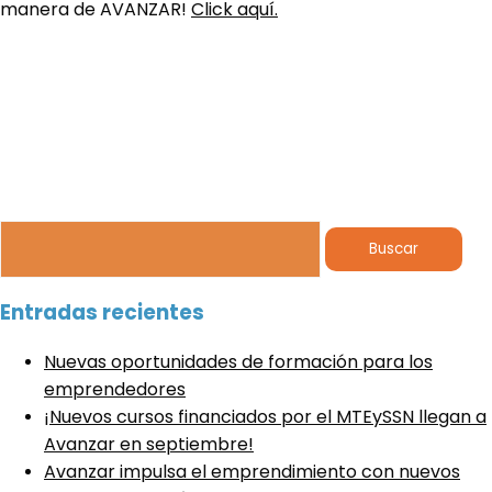
manera de AVANZAR!
Click aquí.
Buscar:
Entradas recientes
Nuevas oportunidades de formación para los
emprendedores
¡Nuevos cursos financiados por el MTEySSN llegan a
Avanzar en septiembre!
Avanzar impulsa el emprendimiento con nuevos